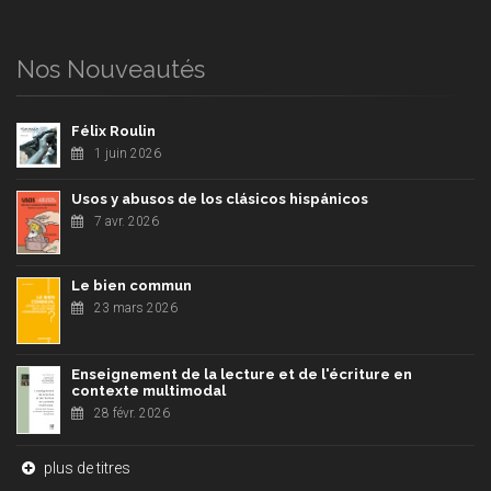
Nos Nouveautés
Félix Roulin
1 juin 2026
Usos y abusos de los clásicos hispánicos
7 avr. 2026
Le bien commun
23 mars 2026
Enseignement de la lecture et de l'écriture en
contexte multimodal
28 févr. 2026
plus de titres