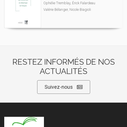
Ophélie Tremblay, Érick Falardeau
Valérie Bélanger, Nicole Biagioli
RESTEZ INFORMÉS DE NOS
ACTUALITÉS
Suivez-nous