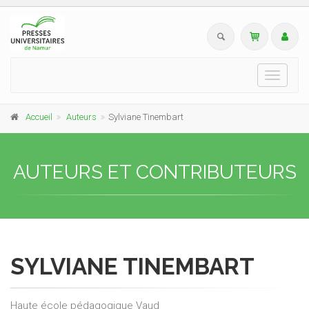
Toggle
navigati
Accueil
Auteurs
Sylviane Tinembart
AUTEURS ET CONTRIBUTEURS
SYLVIANE TINEMBART
Haute école pédagogique Vaud