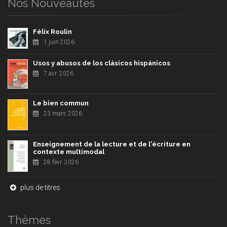
Nos Nouveautés
Félix Roulin
1 juin 2026
Usos y abusos de los clásicos hispánicos
7 avr. 2026
Le bien commun
23 mars 2026
Enseignement de la lecture et de l'écriture en
contexte multimodal
28 févr. 2026
plus de titres
Thèmes