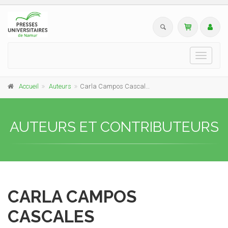
Toggle
navigati
Accueil
Auteurs
Carla Campos Cascales
AUTEURS ET CONTRIBUTEURS
CARLA CAMPOS
CASCALES