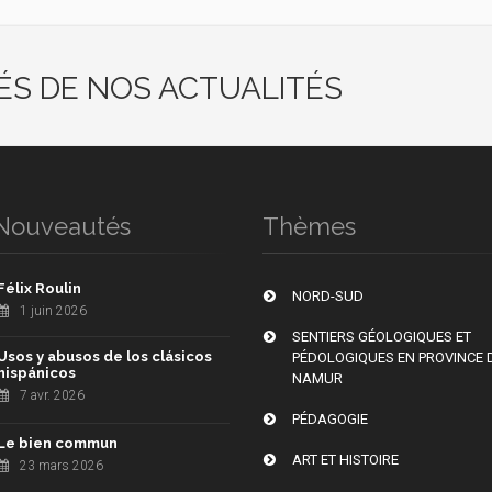
ÉS DE NOS ACTUALITÉS
Nouveautés
Thèmes
Félix Roulin
NORD-SUD
1 juin 2026
SENTIERS GÉOLOGIQUES ET
Usos y abusos de los clásicos
PÉDOLOGIQUES EN PROVINCE 
hispánicos
NAMUR
7 avr. 2026
PÉDAGOGIE
Le bien commun
ART ET HISTOIRE
23 mars 2026