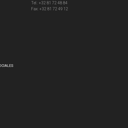
Tel.: +32 81 72 48 84
Fax: +32 81 72 49 12
OCIALES