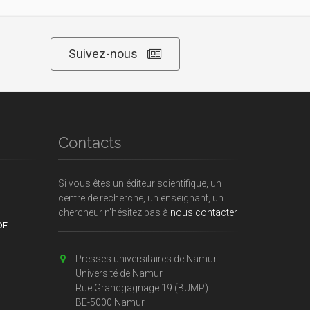
Suivez-nous
Contacts
Si vous êtes un éditeur scientifique, un
centre de recherche, un enseignant, un
chercheur n'hésitez pas à
nous contacter
DE
Presses universitaires de Namur
Université de Namur
Rue Grandgagnage 19 (BUMP)
BE-5000 Namur