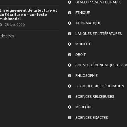
DÉVELOPPEMENT DURABLE
Enseignement de la lecture et
ETHIQUE
de l'écriture en contexte
multimodal
INFORMATIQUE
28 févr. 2026
LANGUES ET LITTÉRATURES
de titres
MOBILITÉ
DROIT
SCIENCES ÉCONOMIQUES ET S
PHILOSOPHIE
PSYCHOLOGIE ET ÉDUCATION
SCIENCES RELIGIEUSES
MÉDECINE
SCIENCES EXACTES