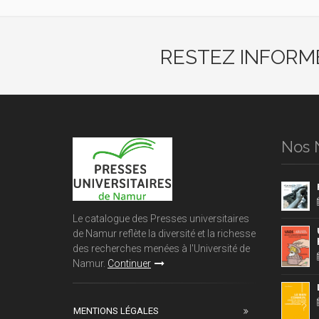
RESTEZ INFORM
Nos 
Le catalogue des Presses universitaires
de Namur reflète la diversité et la richesse
des recherches menées à l'Université de
Namur.
Continuer
MENTIONS LÉGALES