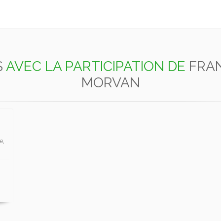
S
AVEC LA PARTICIPATION DE
FRA
MORVAN
e,