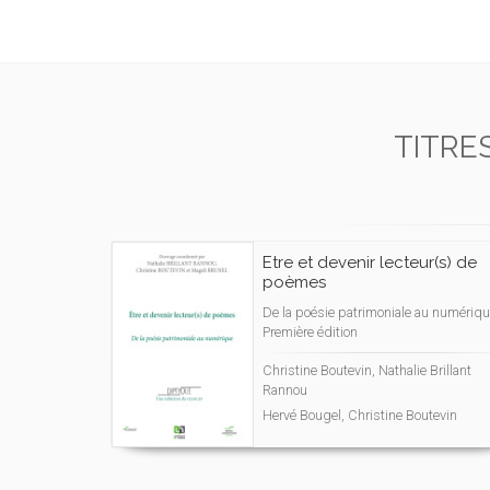
TITRE
Etre et devenir lecteur(s) de
poèmes
De la poésie patrimoniale au numériqu
Première édition
Christine Boutevin, Nathalie Brillant
Rannou
Hervé Bougel, Christine Boutevin