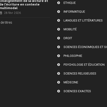
Enseignement de la lecture et
ETHIQUE
de l'écriture en contexte
multimodal
INFORMATIQUE
28 févr. 2026
LANGUES ET LITTÉRATURES
de titres
MOBILITÉ
DROIT
SCIENCES ÉCONOMIQUES ET S
PHILOSOPHIE
PSYCHOLOGIE ET ÉDUCATION
SCIENCES RELIGIEUSES
MÉDECINE
SCIENCES EXACTES