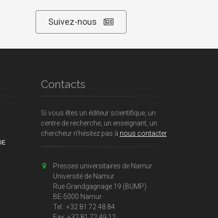
Suivez-nous
Contacts
Si vous êtes un éditeur scientifique, un
centre de recherche, un enseignant, un
chercheur n'hésitez pas à
nous contacter
DE
Presses universitaires de Namur
Université de Namur
Rue Grandgagnage 19 (BUMP)
BE-5000 Namur
Tel.: +32 81 72 48 84
Fax: +32 81 72 49 12