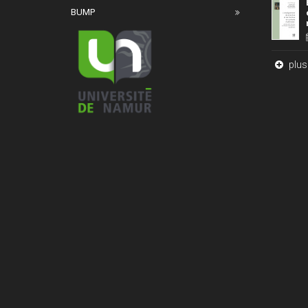
BUMP
plus 