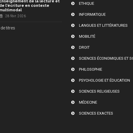
Enseignement de la lecture et
ETHIQUE
de l'écriture en contexte
multimodal
INFORMATIQUE
28 févr. 2026
LANGUES ET LITTÉRATURES
de titres
MOBILITÉ
DROIT
SCIENCES ÉCONOMIQUES ET S
PHILOSOPHIE
PSYCHOLOGIE ET ÉDUCATION
SCIENCES RELIGIEUSES
MÉDECINE
SCIENCES EXACTES