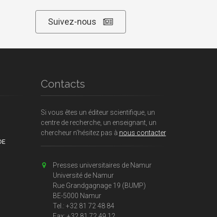
Suivez-nous
Contacts
Si vous êtes un éditeur scientifique, un
centre de recherche, un enseignant, un
chercheur n'hésitez pas à
nous contacter
DE
Presses universitaires de Namur
Université de Namur
Rue Grandgagnage 19 (BUMP)
BE-5000 Namur
Tel.: +32 81 72 48 84
Fax: +32 81 72 49 12