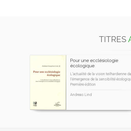
TITRES
Pour une ecclésiologie
écologique
L'actualité de la vision teilhardienne d
l'émergence de la sensibilité écologiq
Première édition
Andreas Lind