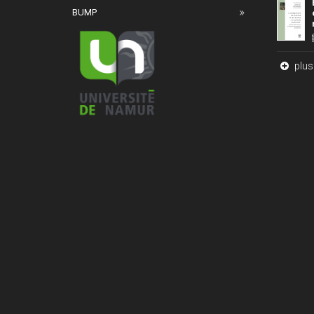
BUMP
plus 