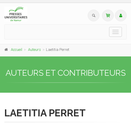
Toggle
navigati
Accueil
Auteurs
Laetitia Perret
AUTEURS ET CONTRIBUTEURS
LAETITIA PERRET