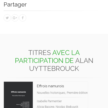
Partager
TITRES
AVEC LA
PARTICIPATION DE
ALAN
UYTTEBROUCK
Effrois namurois
Nouvelles historiques, Première édition
Isabelle Parmentier
Alicia Basone, Nicolas Biebuyck