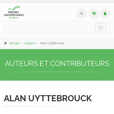
Toggle
navigati
Accueil
Auteurs
Alan Uyttebrouck
AUTEURS ET CONTRIBUTEURS
ALAN UYTTEBROUCK