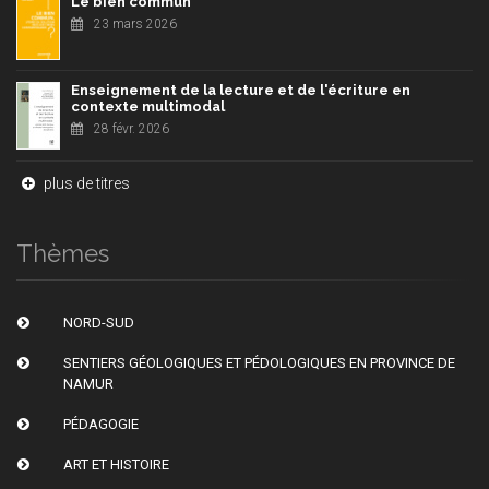
Le bien commun
23 mars 2026
Enseignement de la lecture et de l'écriture en
contexte multimodal
28 févr. 2026
plus de titres
Thèmes
NORD-SUD
SENTIERS GÉOLOGIQUES ET PÉDOLOGIQUES EN PROVINCE DE
NAMUR
PÉDAGOGIE
ART ET HISTOIRE