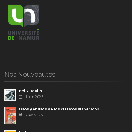
Nos Nouveautés
Félix Roulin
1 juin 2026
Usos y abusos de los clásicos hispánicos
7 avr. 2026