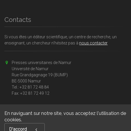
Contacts
Si vous êtes un éditeur scientifique, un centre de recherche, un
enseignant, un chercheur n'hésitez pas à
nous contacter
Presses universitaires de Namur
Université de Namur
Rue Grandgagnage 19 (BUMP)
BE-5000 Namur
Tel.: +32 81 72 48 84
Fax: +32 81 72 49 12
En naviguant sur notre site, vous acceptez l'utilisation de
cookies.
Copyright © 2026, Presses universitaires Namur. Powered by
D'accord