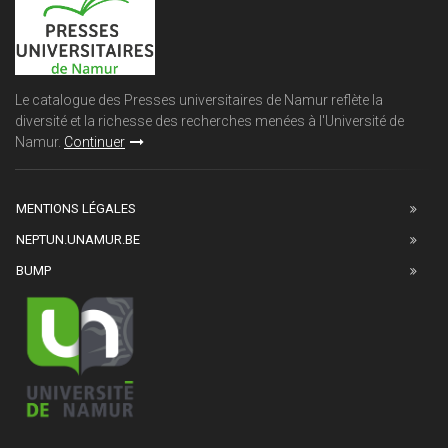
Le catalogue des Presses universitaires de Namur reflète la
diversité et la richesse des recherches menées à l'Université de
Namur.
Continuer
MENTIONS LÉGALES
NEPTUN.UNAMUR.BE
BUMP