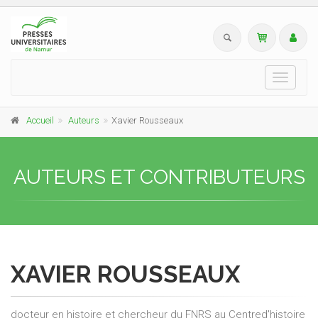
Toggle
navigati
Accueil
Auteurs
Xavier Rousseaux
AUTEURS ET CONTRIBUTEURS
XAVIER ROUSSEAUX
docteur en histoire et chercheur du FNRS au Centred'histoire