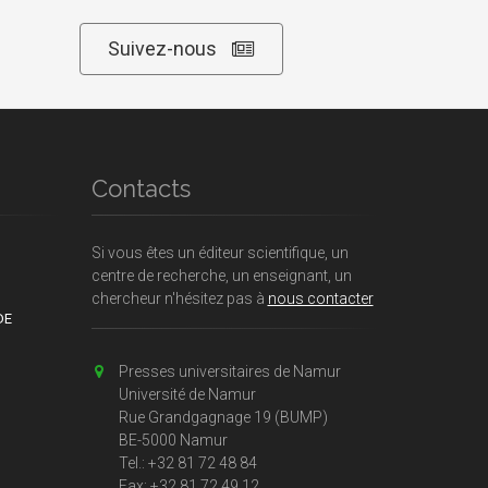
Suivez-nous
Contacts
Si vous êtes un éditeur scientifique, un
centre de recherche, un enseignant, un
chercheur n'hésitez pas à
nous contacter
DE
Presses universitaires de Namur
Université de Namur
Rue Grandgagnage 19 (BUMP)
BE-5000 Namur
Tel.: +32 81 72 48 84
Fax: +32 81 72 49 12