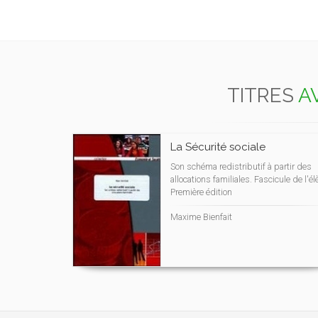
TITRES
A
La Sécurité sociale
Son schéma redistributif à partir des
allocations familiales. Fascicule de l'él
Première édition
Maxime Bienfait