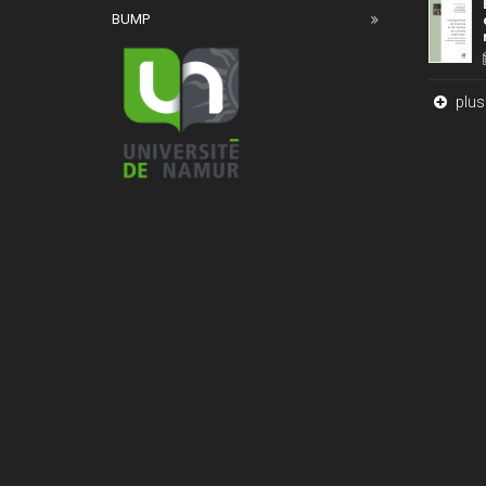
BUMP
plus 