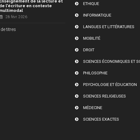
Enseignement de la lecture et
ETHIQUE
de l'écriture en contexte
multimodal
INFORMATIQUE
28 févr. 2026
LANGUES ET LITTÉRATURES
de titres
MOBILITÉ
DROIT
SCIENCES ÉCONOMIQUES ET S
PHILOSOPHIE
PSYCHOLOGIE ET ÉDUCATION
SCIENCES RELIGIEUSES
MÉDECINE
SCIENCES EXACTES