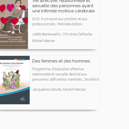
Vie affective, relationnelle et
sexuelle des personnes ayant
une infirmité motrice cérébrale
DVD 4 consacré aux proches et aux
professionnels, Première édition
Joëlle Berrewaerts, Christine Delhaxhe
Michel Mercier
Des femmes et des hommes
Programme d'éducation affective,
relationnelle et sexuelle destiné aux
personnes déficientes mentales, 2e édition
Jacqueline Delville, Michel Mercier