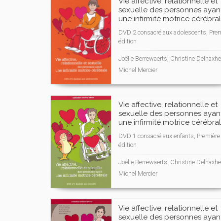
Vie affective, relationnelle et
sexuelle des personnes ayan
une infirmité motrice cérébra
DVD 2 consacré aux adolescents, Prem
édition
Joëlle Berrewaerts, Christine Delhaxhe
Michel Mercier
Vie affective, relationnelle et
sexuelle des personnes ayan
une infirmité motrice cérébra
DVD 1 consacré aux enfants, Première
édition
Joëlle Berrewaerts, Christine Delhaxhe
Michel Mercier
Vie affective, relationnelle et
sexuelle des personnes ayan