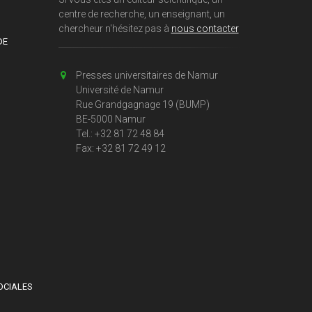
centre de recherche, un enseignant, un
chercheur n'hésitez pas à
nous contacter
DE
Presses universitaires de Namur
Université de Namur
Rue Grandgagnage 19 (BUMP)
BE-5000 Namur
Tel.: +32 81 72 48 84
Fax: +32 81 72 49 12
OCIALES