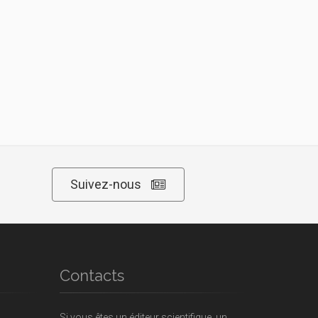
Suivez-nous
Contacts
Si vous êtes un éditeur scientifique, un