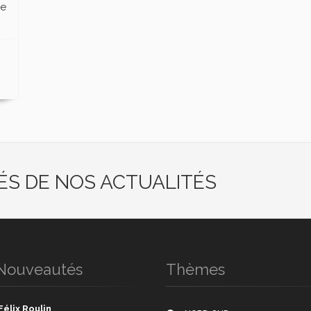
le
ÉS DE NOS ACTUALITÉS
Nouveautés
Thèmes
Félix Roulin