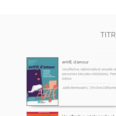
TIT
enVIE d'amour
Vie affective, relationnelle et sexuelle 
personnes blessées médullaires, Prem
édition
Joëlle Berrewaerts, Christine Delhaxhe