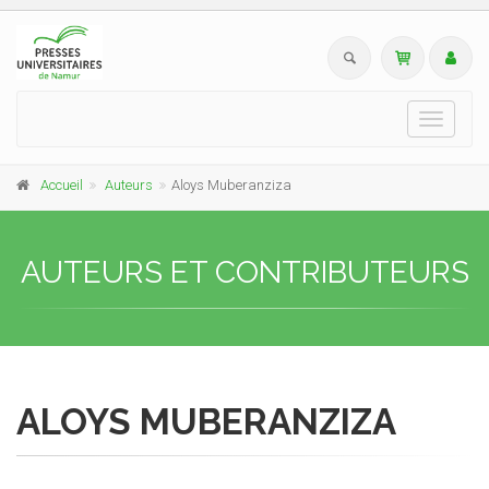
Toggle
navigati
Accueil
Auteurs
Aloys Muberanziza
AUTEURS ET CONTRIBUTEURS
ALOYS MUBERANZIZA