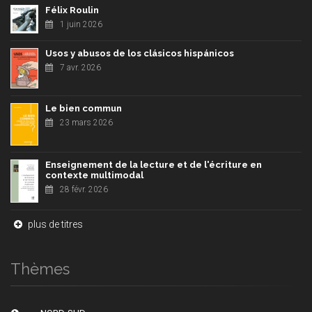
Félix Roulin
1 juin 2026
Usos y abusos de los clásicos hispánicos
7 avr. 2026
Le bien commun
23 mars 2026
Enseignement de la lecture et de l'écriture en
contexte multimodal
28 févr. 2026
plus de titres
Thèmes