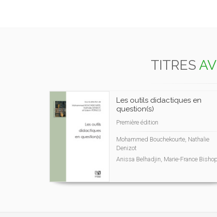
TITRES
AV
Les outils didactiques en
question(s)
Première édition
Mohammed Bouchekourte, Nathalie
Denizot
Anissa Belhadjin, Marie-France Bisho