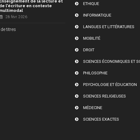
Enseignement de la lecture et
ETHIQUE
de l'écriture en contexte
multimodal
INFORMATIQUE
28 févr. 2026
LANGUES ET LITTÉRATURES
de titres
MOBILITÉ
DROIT
SCIENCES ÉCONOMIQUES ET S
PHILOSOPHIE
PSYCHOLOGIE ET ÉDUCATION
SCIENCES RELIGIEUSES
MÉDECINE
SCIENCES EXACTES