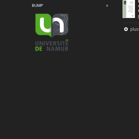
BUMP
plus 