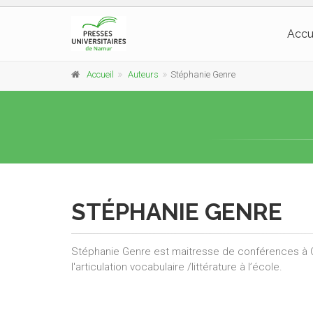
Accu
Accueil
Auteurs
Stéphanie Genre
STÉPHANIE GENRE
Stéphanie Genre est maitresse de conférences à C
l'articulation vocabulaire /littérature à l’école.