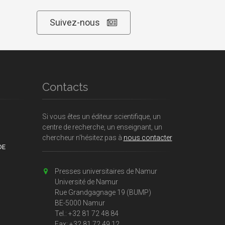
Suivez-nous
Contacts
Si vous êtes un éditeur scientifique, un
centre de recherche, un enseignant, un
chercheur n'hésitez pas à
nous contacter
DE
Presses universitaires de Namur
Université de Namur
Rue Grandgagnage 19 (BUMP)
BE-5000 Namur
Tel.: +32 81 72 48 84
Fax: +32 81 72 49 12