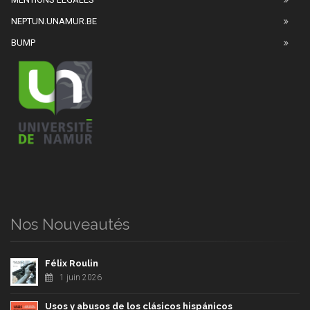
NEPTUN.UNAMUR.BE
BUMP
Nos Nouveautés
Félix Roulin
1 juin 2026
Usos y abusos de los clásicos hispánicos