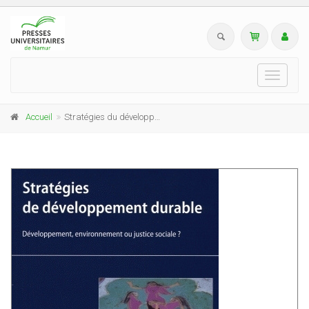
Toggle
navigati
Accueil
Stratégies du développement durable