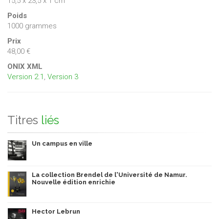
15,5 x 23,5 x 1 cm
Poids
1000 grammes
Prix
48,00 €
ONIX XML
Version 2.1
,
Version 3
Titres
liés
Un campus en ville
La collection Brendel de l'Université de Namur.
Nouvelle édition enrichie
Hector Lebrun