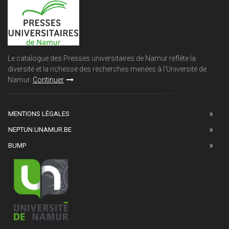
Le catalogue des Presses universitaires de Namur reflète la
diversité et la richesse des recherches menées à l'Université de
Namur.
Continuer
MENTIONS LÉGALES
NEPTUN.UNAMUR.BE
BUMP