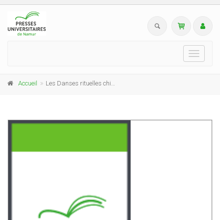
Toggle
navigati
Accueil
Les Danses rituelles chinoises