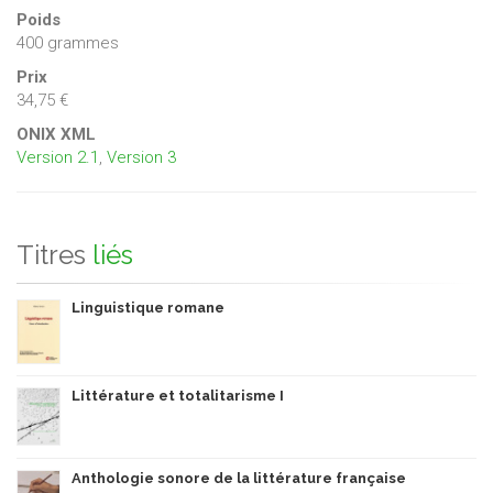
Poids
400 grammes
Prix
34,75 €
ONIX XML
Version 2.1
,
Version 3
Titres
liés
Linguistique romane
Littérature et totalitarisme I
Anthologie sonore de la littérature française