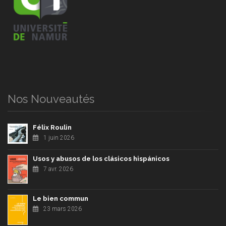
Nos Nouveautés
Félix Roulin
1 juin 2026
Usos y abusos de los clásicos hispánicos
7 avr. 2026
Le bien commun
23 mars 2026