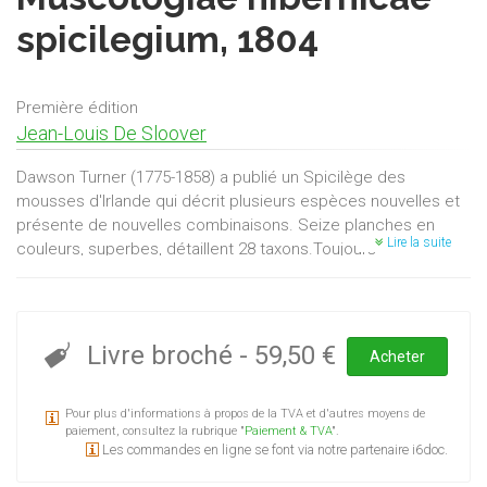
spicilegium, 1804
Première édition
Jean-Louis De Sloover
Dawson Turner (1775-1858) a publié un Spicilège des
mousses d'Irlande qui décrit plusieurs espèces nouvelles et
présente de nouvelles combinaisons. Seize planches en
Lire la suite
couleurs, superbes, détaillent 28 taxons.Toujours
indispensable, cet ouvrage est ici reproduit fidèlement.
Livre broché
-
59,50 €
Acheter
Pour plus d'informations à propos de la TVA et d'autres moyens de
paiement, consultez la rubrique "
Paiement & TVA
".
Les commandes en ligne se font via notre partenaire i6doc.