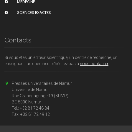
MÉDECINE
SCIENCES EXACTES
Contacts
Si vous êtes un éditeur scientifique, un centre de recherche, un
enseignant, un chercheur n'hésitez pas à
nous contacter
Presses universitaires de Namur
Université de Namur
Rue Grandgagnage 19 (BUMP)
BE-5000 Namur
Tel.: +32 81 72 48 84
Fax: +32 81 72 49 12