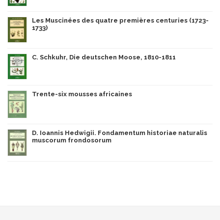
Les Muscinées des quatre premières centuries (1723-
1733)
C. Schkuhr, Die deutschen Moose, 1810-1811
Trente-six mousses africaines
D. Ioannis Hedwigii. Fondamentum historiae naturalis
muscorum frondosorum