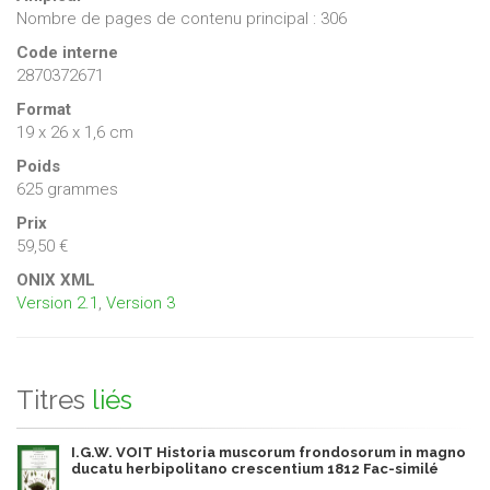
Nombre de pages de contenu principal : 306
Code interne
2870372671
Format
19 x 26 x 1,6 cm
Poids
625 grammes
Prix
59,50 €
ONIX XML
Version 2.1
,
Version 3
Titres
liés
I.G.W. VOIT Historia muscorum frondosorum in magno
ducatu herbipolitano crescentium 1812 Fac-similé