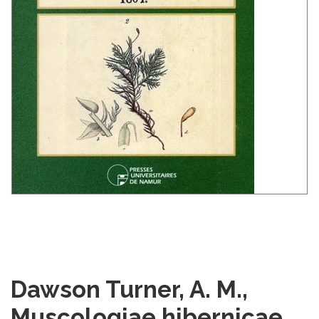
Dawson Turner, A. M.,
Muscologiae hibernicae