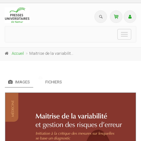
Toggle
navigati
Accueil
Maitrise de la variabilité et gestion des risques d'erreur (3e édition)
IMAGES
FICHIERS