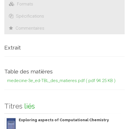
Formats
Spécifications
Commentaires
Extrait
Table des matières
medecine-3e_ed-TBL_des_matieres.pdf
( pdf 94.25 KB )
Titres
liés
Exploring aspects of Computational Chemistry