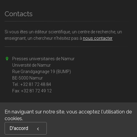
Contacts
Si vous êtes un éditeur scientifique, un centre de recherche, un
enseignant, un chercheur n'hésitez pas à
nous contacter
Presses universitaires de Namur
Université de Namur
Rue Grandgagnage 19 (BUMP)
BE-5000 Namur
Tel.: +32 81 72 48 84
Fax: +32 81 72 49 12
En naviguant sur notre site, vous acceptez l'utilisation de
cookies.
Copyright © 2026, Presses universitaires Namur. Powered by
D'accord
GiantChair
. All Rights Reserved