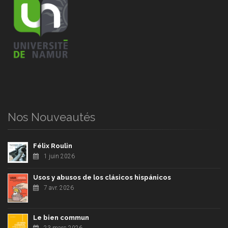
Nos Nouveautés
Félix Roulin
1 juin 2026
Usos y abusos de los clásicos hispánicos
7 avr. 2026
Le bien commun
23 mars 2026