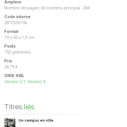
Ampleur
Nombre de pages de contenu principal : 264
Code interne
2872350136
Format
19 x 26 x 1,4 cm
Poids
750 grammes
Prix
24,79 €
ONIX XML
Version 2.1
,
Version 3
Titres
liés
Un campus en ville