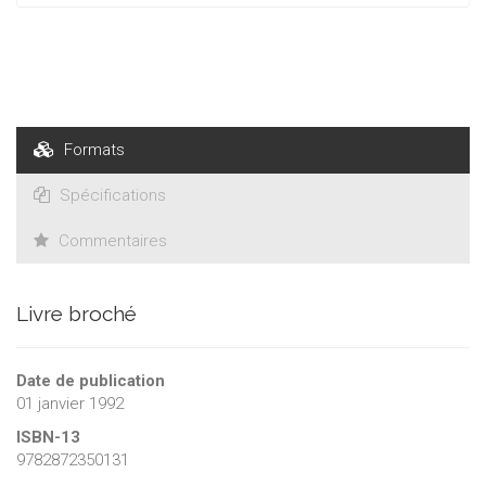
Formats
Spécifications
Commentaires
Livre broché
Date de publication
01 janvier 1992
ISBN-13
9782872350131