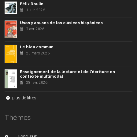
Félix Roulin
1 juin 2026
Usos y abusos de los clásicos hispánicos
7 avr. 2026
Le bien commun
23 mars 2026
Enseignement de la lecture et de l'écriture en
contexte multimodal
28 févr. 2026
plus de titres
Thèmes
NORD-SUD