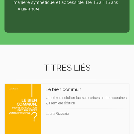
manière synthétique et accessible. De 16 à 116 ans !
Lire la suite
TITRES LIÉS
Le bien commun
Utopie ou solution face aux crises contemporaines
?, Première édition
Laura Rizzerio