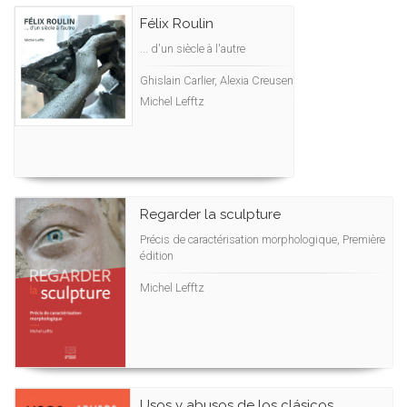
Félix Roulin
... d'un siècle à l'autre
Ghislain Carlier, Alexia Creusen
Michel Lefftz
Regarder la sculpture
Précis de caractérisation morphologique, Première
édition
Michel Lefftz
Usos y abusos de los clásicos