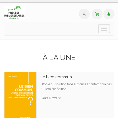
Toggle
navigati
À LA UNE
Le bien commun
Utopie ou solution face aux crises contemporaines
?, Première édition
Laura Rizzerio