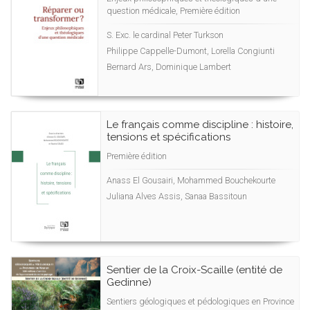
question médicale, Première édition
S. Exc. le cardinal Peter Turkson
Philippe Cappelle-Dumont, Lorella Congiunti
Bernard Ars, Dominique Lambert
Le français comme discipline : histoire,
tensions et spécifications
Première édition
Anass El Gousairi, Mohammed Bouchekourte
Juliana Alves Assis, Sanaa Bassitoun
Sentier de la Croix-Scaille (entité de
Gedinne)
Sentiers géologiques et pédologiques en Province