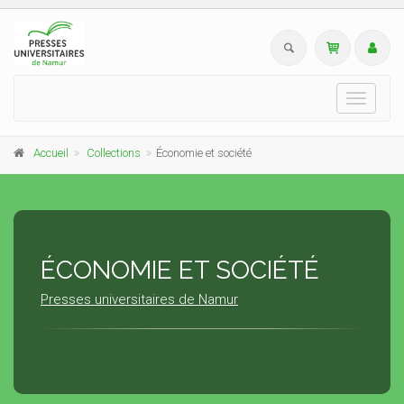
Toggle
navigati
Accueil
Collections
Économie et société
ÉCONOMIE ET SOCIÉTÉ
Presses universitaires de Namur