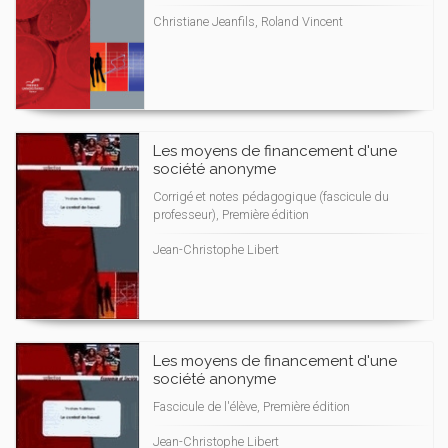
Christiane Jeanfils, Roland Vincent
Les moyens de financement d'une
société anonyme
Corrigé et notes pédagogique (fascicule du
professeur), Première édition
Jean-Christophe Libert
Les moyens de financement d'une
société anonyme
Fascicule de l'élève, Première édition
Jean-Christophe Libert