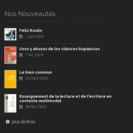
Nos Nouveautés
Félix Roulin
1 juin 2026
Usos y abusos de los clásicos hispánicos
7 avr. 2026
Le bien commun
23 mars 2026
Enseignement de la lecture et de l'écriture en
contexte multimodal
28 févr. 2026
plus de titres