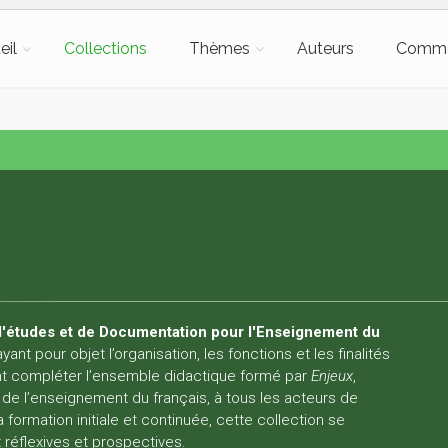
eil
Collections
Thèmes
Auteurs
Comm
d'études et de Documentation pour l'Enseignement du
ant pour objet l’organisation, les fonctions et les finalités
ent compléter l’ensemble didactique formé par
Enjeux
,
à de l’enseignement du français, à tous les acteurs de
 formation initiale et continuée, cette collection se
 réflexives et prospectives.