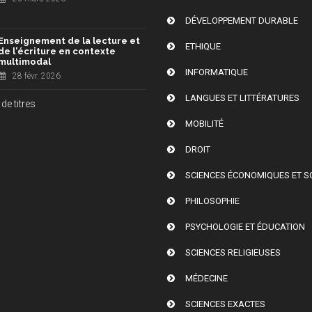
DÉVELOPPEMENT DURABLE
Enseignement de la lecture et
ETHIQUE
de l'écriture en contexte
multimodal
INFORMATIQUE
28 févr. 2026
LANGUES ET LITTÉRATURES
de titres
MOBILITÉ
DROIT
SCIENCES ÉCONOMIQUES ET S
PHILOSOPHIE
PSYCHOLOGIE ET ÉDUCATION
SCIENCES RELIGIEUSES
MÉDECINE
SCIENCES EXACTES