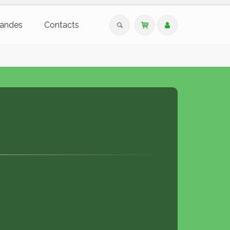
andes
Contacts