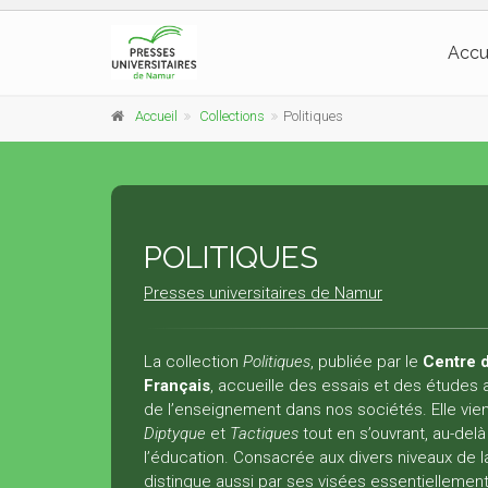
Accu
Accueil
Collections
Politiques
POLITIQUES
Presses universitaires de Namur
La collection
Politiques
, publiée par le
Centre 
Français
, accueille des essais et des études ay
de l’enseignement dans nos sociétés. Elle vi
Diptyque
et
Tactiques
tout en s’ouvrant, au-del
l’éducation. Consacrée aux divers niveaux de la
distingue aussi par ses visées essentiellement