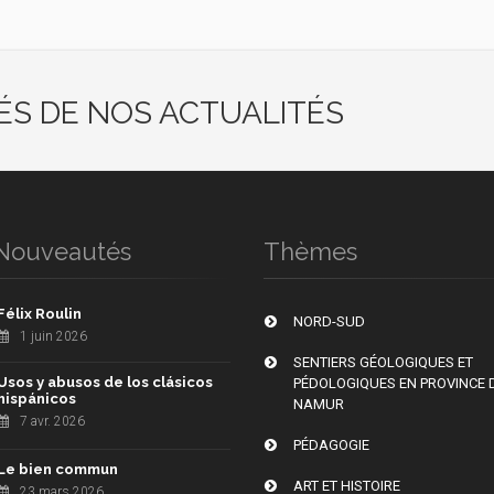
ÉS DE NOS ACTUALITÉS
Nouveautés
Thèmes
Félix Roulin
NORD-SUD
1 juin 2026
SENTIERS GÉOLOGIQUES ET
Usos y abusos de los clásicos
PÉDOLOGIQUES EN PROVINCE 
hispánicos
NAMUR
7 avr. 2026
PÉDAGOGIE
Le bien commun
ART ET HISTOIRE
23 mars 2026