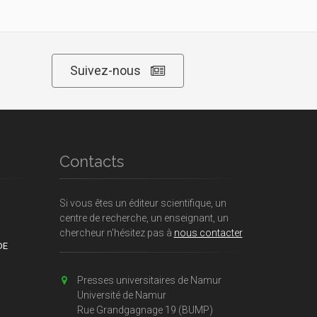
Suivez-nous
Contacts
Si vous êtes un éditeur scientifique, un
centre de recherche, un enseignant, un
chercheur n'hésitez pas à
nous contacter
DE
Presses universitaires de Namur
Université de Namur
Rue Grandgagnage 19 (BUMP)