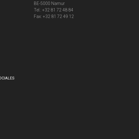
BE-5000 Namur
Tel.: +32 81 72 48 84
Fax: +32 81 72 49 12
OCIALES