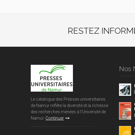
RESTEZ INFORM
Nos 
Le catalogue des Presses universitaires
de Namur reflète la diversité et la richesse
des recherches menées à l'Université de
Namur.
Continuer