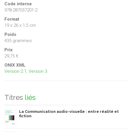
Code interne
978-287037201-2
Format
19 x 26 x 1,5 cm
Poids
435 grammes
Prix
29,75 €
ONIX XML
Version 2.1
,
Version 3
Titres
liés
La Communication audio-visuelle : entre réalité et
fiction