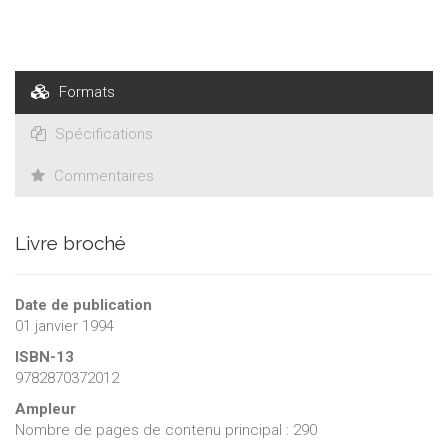
Formats
Spécifications
Commentaires
Livre broché
Date de publication
01 janvier 1994
ISBN-13
9782870372012
Ampleur
Nombre de pages de contenu principal : 290