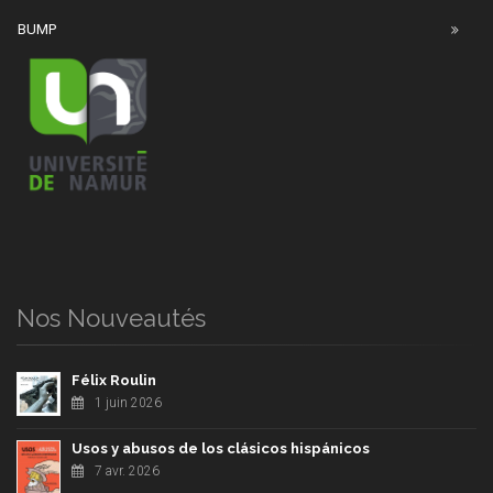
BUMP
Nos Nouveautés
Félix Roulin
1 juin 2026
Usos y abusos de los clásicos hispánicos
7 avr. 2026