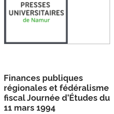
Finances publiques
régionales et fédéralisme
fiscal Journée d'Études du
11 mars 1994