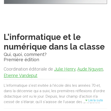
L'informatique et le
numérique dans la classe
Qui, quoi, comment?
Première édition
Coordination éditoriale de
Julie Henry
,
Aude Nguyen
,
Etienne Vandeput
L'informatique s'est invitée à l'école dès les années 70 et,
dans la décennie qui a suivi, les premières réflexions d'ordre
didactique ont vu le jour. Depuis, leur champ d’action n’a
Lire la suite
cessé de s’élargir, qu’il s’agisse de l’usage des progiciels
dont on a voulu développer l’efficacité, de ce qu’on a ensuite