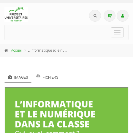
Toggle
navigati
Accueil
L'informatique et le numérique dans la classe
IMAGES
FICHIERS