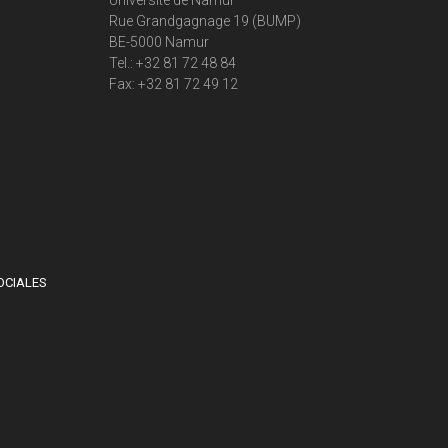
Université de Namur
Rue Grandgagnage 19 (BUMP)
BE-5000 Namur
Tel.: +32 81 72 48 84
Fax: +32 81 72 49 12
OCIALES