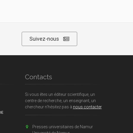
Suivez-nous
Contacts
Si vous êtes un éditeur scientifique, un
centre de recherche, un enseignant, un
chercheur n'hésitez pas à
nous contacter
DE
Presses universitaires de Namur