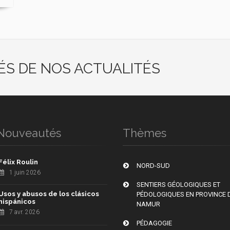
ÉS DE NOS ACTUALITÉS
Nouveautés
Thèmes
Félix Roulin
NORD-SUD
1 juin 2026
SENTIERS GÉOLOGIQUES ET
Usos y abusos de los clásicos
PÉDOLOGIQUES EN PROVINCE 
hispánicos
NAMUR
7 avr. 2026
PÉDAGOGIE