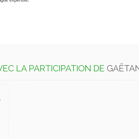
ongue expertise.
VEC LA PARTICIPATION DE
GAËTA
n