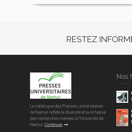
RESTEZ INFORM
Nos 
Le catalogue des Presses universitaires
de Namur reflète la diversité et la richesse
des recherches menées à l'Université de
Namur.
Continuer