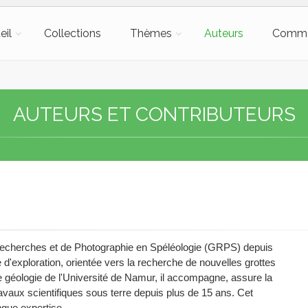
eil
Collections
Thèmes
Auteurs
Comm
AUTEURS ET CONTRIBUTEURS
Recherches et de Photographie en Spéléologie (GRPS) depuis
 d'exploration, orientée vers la recherche de nouvelles grottes
e géologie de l'Université de Namur, il accompagne, assure la
ravaux scientifiques sous terre depuis plus de 15 ans. Cet