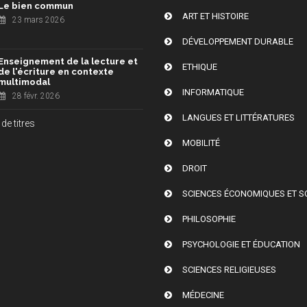
Le bien commun
ART ET HISTOIRE
23 mars 2026
DÉVELOPPEMENT DURABLE
Enseignement de la lecture et
ETHIQUE
de l'écriture en contexte
multimodal
INFORMATIQUE
28 févr. 2026
LANGUES ET LITTÉRATURES
de titres
MOBILITÉ
DROIT
SCIENCES ÉCONOMIQUES ET S
PHILOSOPHIE
PSYCHOLOGIE ET ÉDUCATION
SCIENCES RELIGIEUSES
MÉDECINE