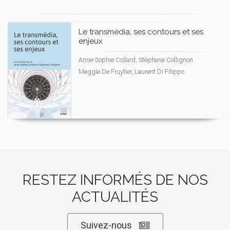
Le transmédia, ses contours et ses
enjeux
Anne-Sophie Collard, Stéphane Collignon
Meggie De Fruytier, Laurent Di Filippo
RESTEZ INFORMÉS DE NOS
ACTUALITÉS
Suivez-nous