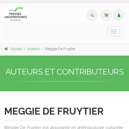
Toggle
navigati
Accueil
Auteurs
Meggie De Fruytier
AUTEURS ET CONTRIBUTEURS
MEGGIE DE FRUYTIER
Meggie De Fruytier est assistante en anthropologie culturelle