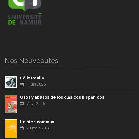
Nos Nouveautés
Félix Roulin
1 juin 2026
Usos y abusos de los clásicos hispánicos
7 avr. 2026
Le bien commun
23 mars 2026