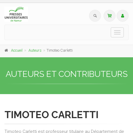
Toggle
navigati
Accueil
Auteurs
Timoteo Carletti
AUTEURS ET CONTRIBUTEURS
TIMOTEO CARLETTI
Timoteo Carletti est professeur titulaire au Département de