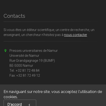
Contacts
Si vous êtes un éditeur scientifique, un centre de recherche, un
enseignant, un chercheur n'hésitez pas à
nous contacter
Presses universitaires de Namur
Université de Namur
Rue Grandgagnage 19 (BUMP)
BE-5000 Namur
Tel.: +32 81 72 48 84
Fax: +32 81 72 49 12
En naviguant sur notre site, vous acceptez l'utilisation de
cookies.
Copyright © 2026, Presses universitaires Namur. Powered by
D'accord