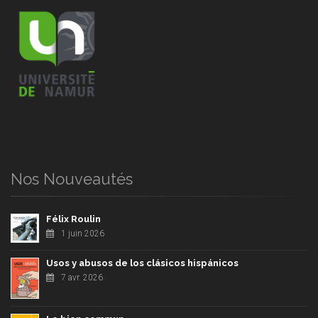
Nos Nouveautés
Félix Roulin
1 juin 2026
Usos y abusos de los clásicos hispánicos
7 avr. 2026