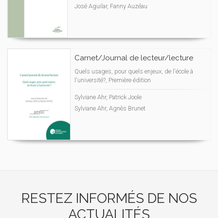
José Aguilar, Fanny Auzéau
Carnet/Journal de lecteur/lecture
Quels usages, pour quels enjeux, de l'école à
l'université?, Première édition
Sylviane Ahr, Patrick Joole
Sylviane Ahr, Agnès Brunet
RESTEZ INFORMÉS DE NOS
ACTUALITÉS