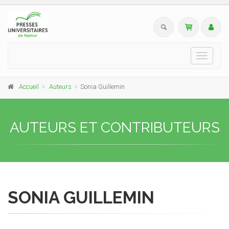
Toggle
navigati
Accueil
Auteurs
Sonia Guillemin
AUTEURS ET CONTRIBUTEURS
SONIA GUILLEMIN