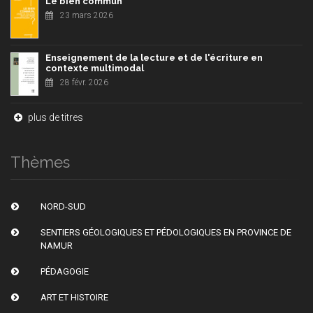
Le bien commun
23 mars 2026
Enseignement de la lecture et de l'écriture en
contexte multimodal
28 févr. 2026
plus de titres
Thèmes
NORD-SUD
SENTIERS GÉOLOGIQUES ET PÉDOLOGIQUES EN PROVINCE DE
NAMUR
PÉDAGOGIE
ART ET HISTOIRE