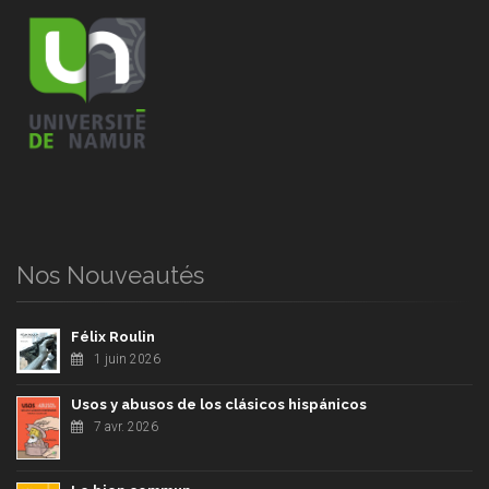
Nos Nouveautés
Félix Roulin
1 juin 2026
Usos y abusos de los clásicos hispánicos
7 avr. 2026