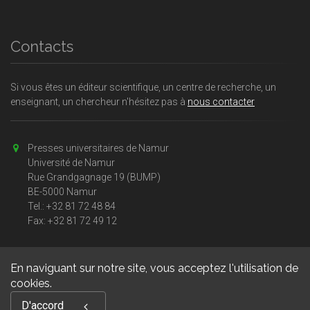
Contacts
Si vous êtes un éditeur scientifique, un centre de recherche, un
enseignant, un chercheur n'hésitez pas à
nous contacter
Presses universitaires de Namur
Université de Namur
Rue Grandgagnage 19 (BUMP)
BE-5000 Namur
Tel.: +32 81 72 48 84
Fax: +32 81 72 49 12
En naviguant sur notre site, vous acceptez l'utilisation de
cookies.
Copyright © 2026, Presses universitaires Namur. Powered by
D'accord