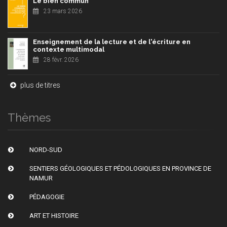
Le bien commun
23 mars 2026
Enseignement de la lecture et de l'écriture en
contexte multimodal
28 févr. 2026
plus de titres
Thèmes
NORD-SUD
SENTIERS GÉOLOGIQUES ET PÉDOLOGIQUES EN PROVINCE DE
NAMUR
PÉDAGOGIE
ART ET HISTOIRE