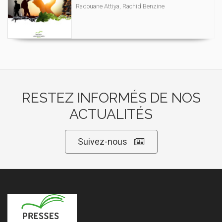
Radouane Attiya, Rachid Benzine
RESTEZ INFORMÉS DE NOS
ACTUALITÉS
Suivez-nous