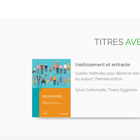
TITRES
AVE
Vieillissement et entraide
Quelles méthodes pour décrire et mes
les enjeux?, Première édition
Sylvie Carbonnelle, Thierry Eggerickx