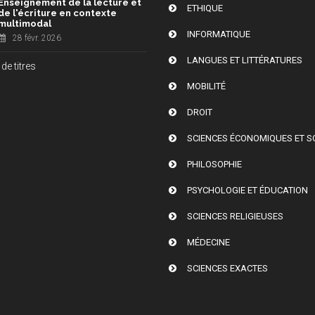
Enseignement de la lecture et
ETHIQUE
de l'écriture en contexte
multimodal
INFORMATIQUE
28 févr. 2026
LANGUES ET LITTÉRATURES
de titres
MOBILITÉ
DROIT
SCIENCES ÉCONOMIQUES ET S
PHILOSOPHIE
PSYCHOLOGIE ET ÉDUCATION
SCIENCES RELIGIEUSES
MÉDECINE
SCIENCES EXACTES