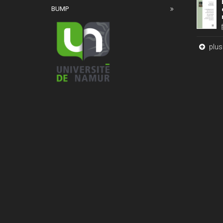
BUMP
plus 