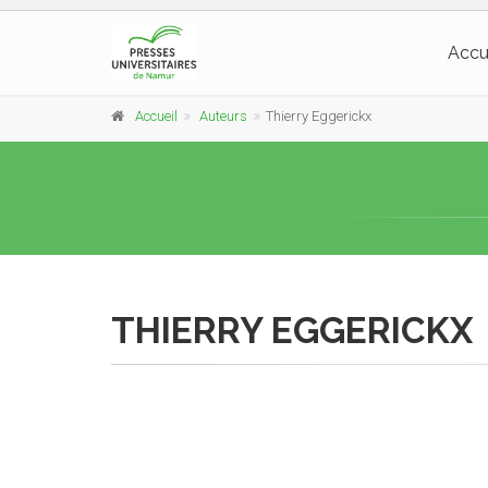
Accu
Accueil
Auteurs
Thierry Eggerickx
THIERRY EGGERICKX