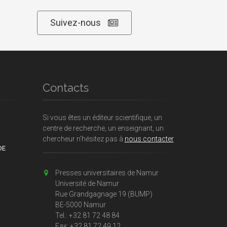
Suivez-nous
Contacts
Si vous êtes un éditeur scientifique, un
centre de recherche, un enseignant, un
chercheur n'hésitez pas à
nous contacter
DE
Presses universitaires de Namur
Université de Namur
Rue Grandgagnage 19 (BUMP)
BE-5000 Namur
Tel.: +32 81 72 48 84
Fax: +32 81 72 49 12