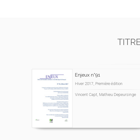
TITR
Enjeux n°91
Hiver 2017, Première édition
Vincent Capt, Mathieu Depeursinge