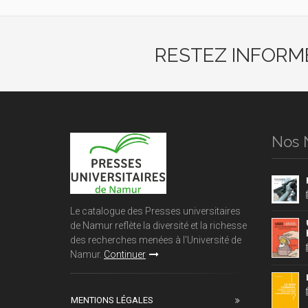
RESTEZ INFORM
Nos 
Le catalogue des Presses universitaires
de Namur reflète la diversité et la richesse
des recherches menées à l'Université de
Namur.
Continuer
MENTIONS LÉGALES