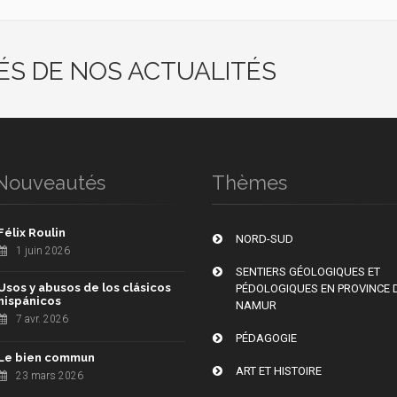
ÉS DE NOS ACTUALITÉS
Nouveautés
Thèmes
Félix Roulin
NORD-SUD
1 juin 2026
SENTIERS GÉOLOGIQUES ET
Usos y abusos de los clásicos
PÉDOLOGIQUES EN PROVINCE 
hispánicos
NAMUR
7 avr. 2026
PÉDAGOGIE
Le bien commun
ART ET HISTOIRE
23 mars 2026