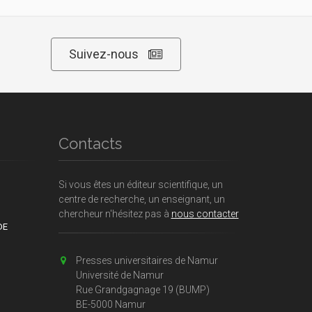
Suivez-nous
Contacts
Si vous êtes un éditeur scientifique, un
centre de recherche, un enseignant, un
chercheur n'hésitez pas à
nous contacter
DE
Presses universitaires de Namur
Université de Namur
Rue Grandgagnage 19 (BUMP)
BE-5000 Namur