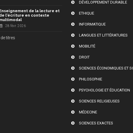
DÉVELOPPEMENT DURABLE
Enseignement de la lecture et
ETHIQUE
de l'écriture en contexte
multimodal
INFORMATIQUE
28 févr. 2026
LANGUES ET LITTÉRATURES
de titres
MOBILITÉ
DROIT
SCIENCES ÉCONOMIQUES ET S
PHILOSOPHIE
PSYCHOLOGIE ET ÉDUCATION
SCIENCES RELIGIEUSES
MÉDECINE
SCIENCES EXACTES