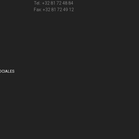
Tel.: +32 81 72 48 84
Fax: +32 81 72 49 12
OCIALES