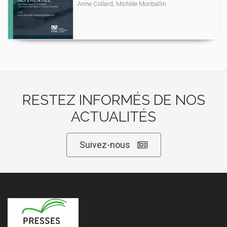
Anne Collard, Michèle Monballin
RESTEZ INFORMÉS DE NOS
ACTUALITÉS
Suivez-nous