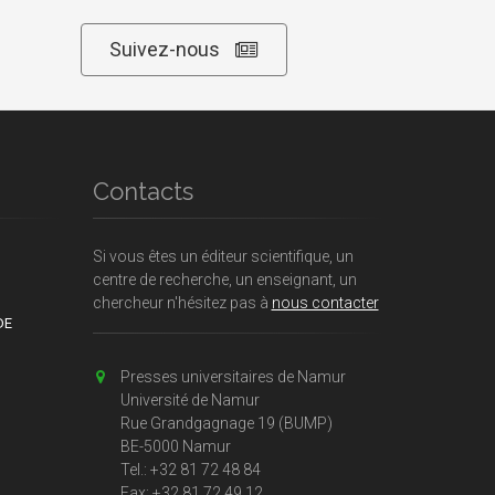
Suivez-nous
Contacts
Si vous êtes un éditeur scientifique, un
centre de recherche, un enseignant, un
chercheur n'hésitez pas à
nous contacter
DE
Presses universitaires de Namur
Université de Namur
Rue Grandgagnage 19 (BUMP)
BE-5000 Namur
Tel.: +32 81 72 48 84
Fax: +32 81 72 49 12