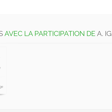
S
AVEC LA PARTICIPATION DE
A. I
e
uge