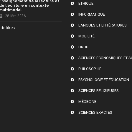
Enseignement de la lecture et
ETHIQUE
de l'écriture en contexte
multimodal
INFORMATIQUE
28 févr. 2026
LANGUES ET LITTÉRATURES
de titres
MOBILITÉ
DROIT
SCIENCES ÉCONOMIQUES ET S
PHILOSOPHIE
PSYCHOLOGIE ET ÉDUCATION
SCIENCES RELIGIEUSES
MÉDECINE
SCIENCES EXACTES