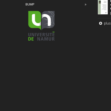
BUMP
plus 