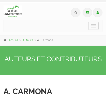
Toggle
navigati
Accueil
Auteurs
A. Carmona
AUTEURS ET CONTRIBUTEURS
A. CARMONA