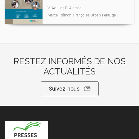
V. Aguilar, E. Alarcon
Marcel Rémon, Françoise Orban-Ferauge
RESTEZ INFORMÉS DE NOS
ACTUALITÉS
Suivez-nous