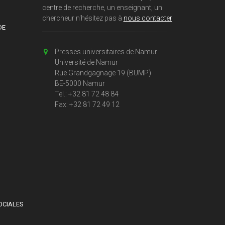
centre de recherche, un enseignant, un
chercheur n'hésitez pas à
nous contacter
DE
Presses universitaires de Namur
Université de Namur
Rue Grandgagnage 19 (BUMP)
BE-5000 Namur
Tel.: +32 81 72 48 84
Fax: +32 81 72 49 12
OCIALES