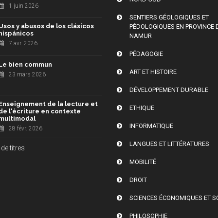
1 juin 2026
SENTIERS GÉOLOGIQUES ET
Usos y abusos de los clásicos
PÉDOLOGIQUES EN PROVINCE 
hispánicos
NAMUR
7 avr. 2026
PÉDAGOGIE
Le bien commun
ART ET HISTOIRE
23 mars 2026
DÉVELOPPEMENT DURABLE
Enseignement de la lecture et
ETHIQUE
de l'écriture en contexte
multimodal
INFORMATIQUE
28 févr. 2026
LANGUES ET LITTÉRATURES
de titres
MOBILITÉ
DROIT
SCIENCES ÉCONOMIQUES ET S
PHILOSOPHIE