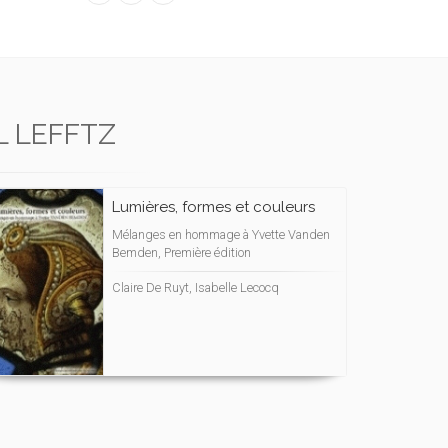
L LEFFTZ
Lumières, formes et couleurs
Mélanges en hommage à Yvette Vanden
Bemden, Première édition
Claire De Ruyt, Isabelle Lecocq