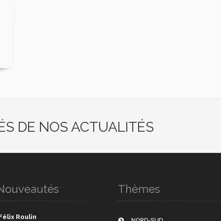
ÉS DE NOS ACTUALITÉS
Nouveautés
Thèmes
Félix Roulin
NORD-SUD