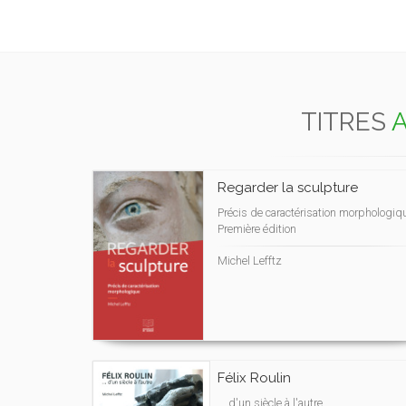
TITRES
A
Regarder la sculpture
Précis de caractérisation morphologiq
Première édition
Michel Lefftz
Félix Roulin
... d'un siècle à l'autre