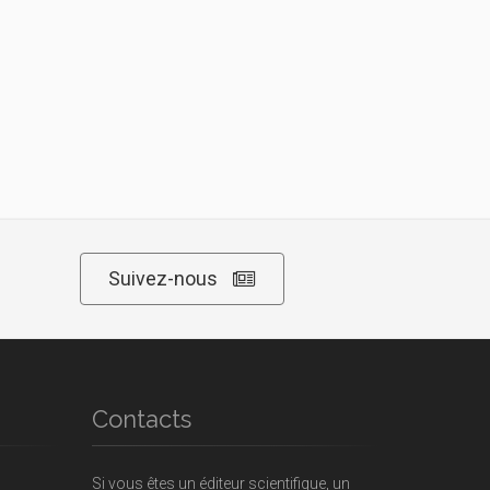
Suivez-nous
Contacts
Si vous êtes un éditeur scientifique, un