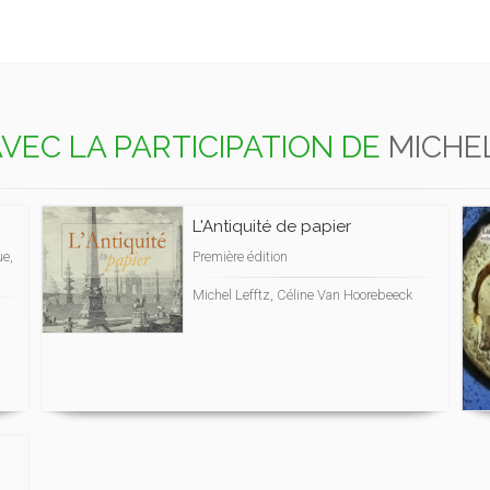
VEC LA PARTICIPATION DE
MICHE
L'Antiquité de papier
ue,
Première édition
Michel Lefftz, Céline Van Hoorebeeck