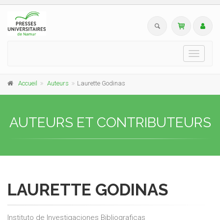
Toggle
navigati
Accueil
Auteurs
Laurette Godinas
AUTEURS ET CONTRIBUTEURS
LAURETTE GODINAS
Instituto de Investigaciones Bibliograficas