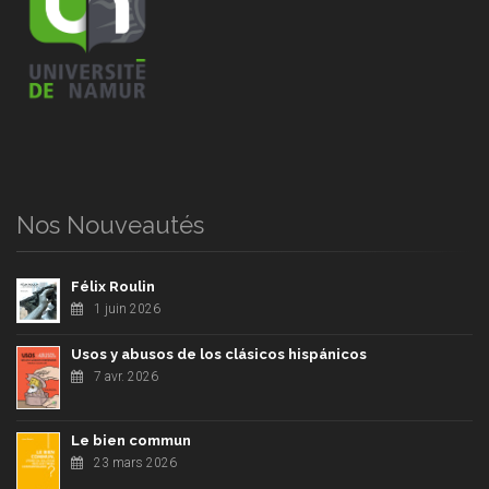
Nos Nouveautés
Félix Roulin
1 juin 2026
Usos y abusos de los clásicos hispánicos
7 avr. 2026
Le bien commun
23 mars 2026