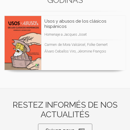
GODINAS
Usos y abusos de los clásicos
hispánicos
Homenaje a Jacques Joset
Carmen de Mora Valcárcel, Folke Gernert
Álvaro Ceballos Viro, Jéromine François
RESTEZ INFORMÉS DE NOS
ACTUALITÉS