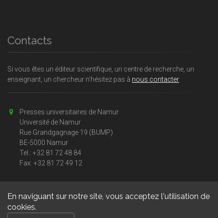
Contacts
Si vous êtes un éditeur scientifique, un centre de recherche, un
enseignant, un chercheur n'hésitez pas à
nous contacter
Presses universitaires de Namur
Université de Namur
Rue Grandgagnage 19 (BUMP)
BE-5000 Namur
Tel.: +32 81 72 48 84
Fax: +32 81 72 49 12
En naviguant sur notre site, vous acceptez l'utilisation de
cookies.
Copyright © 2026, Presses universitaires Namur. Powered by