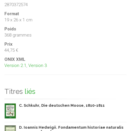
2870372574
Format
19 x 26 x 1 cm
Poids
368 grammes
Prix
44,75 €
ONIX XML
Version 2.1
,
Version 3
Titres
liés
C. Schkuhr, Die deutschen Moose, 1810-1811
D. Ioannis Hedwigii. Fondamentum historiae naturalis