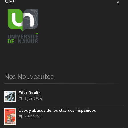
BUMP
Nos Nouveautés
Félix Roulin
1 juin 2026
Usos y abusos de los clásicos hispánicos
7 avr. 2026