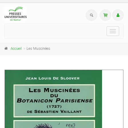
Toggle
navigati
Accueil
Les Muscinées